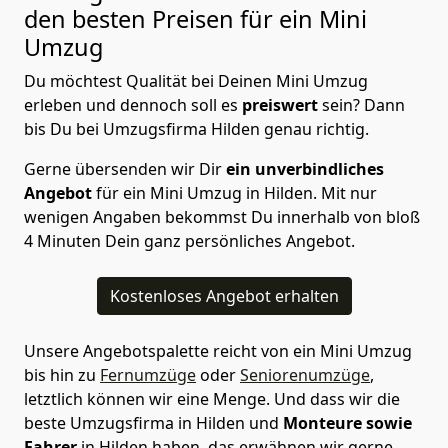
den besten Preisen für ein Mini
Umzug
Du möchtest Qualität bei Deinen Mini Umzug
erleben und dennoch soll es
preiswert
sein? Dann
bis Du bei Umzugsfirma Hilden genau richtig.
Gerne übersenden wir Dir
ein unverbindliches
Angebot
für ein Mini Umzug in Hilden. Mit nur
wenigen Angaben bekommst Du innerhalb von bloß
4 Minuten Dein ganz persönliches Angebot.
Kostenloses Angebot erhalten
Unsere Angebotspalette reicht von ein Mini Umzug
bis hin zu
Fernumzüge
oder
Seniorenumzüge
,
letztlich können wir eine Menge. Und dass wir die
beste Umzugsfirma in Hilden und
Monteure sowie
Fahrer
in Hilden haben, das erwähnen wir gerne