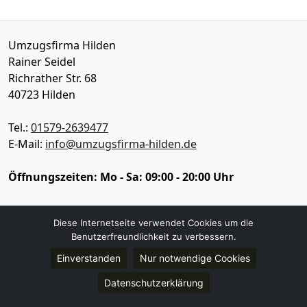
Umzugsfirma Hilden
Rainer Seidel
Richrather Str. 68
40723
Hilden
Tel.:
01579-2639477
E-Mail:
info@umzugsfirma-hilden.de
Öffnungszeiten:
Mo - Sa: 09:00 - 20:00 Uhr
Impressum
Diese Internetseite verwendet Cookies um die
Datenschutz
Benutzerfreundlichkeit zu verbessern.
Einverstanden
Nur notwendige Cookies
Umzugsservice
Datenschutzerklärung
Umzugsservice Hilden