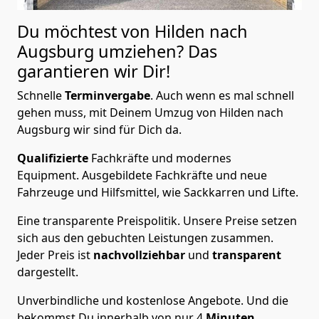
Du möchtest von Hilden nach
Augsburg
umziehen? Das
garantieren wir Dir!
Schnelle
Terminvergabe
.
Auch wenn es mal schnell
gehen muss, mit Deinem Umzug von Hilden nach
Augsburg wir sind für Dich da.
Qualifizierte
Fachkräfte und modernes
Equipment.
Ausgebildete Fachkräfte und neue
Fahrzeuge und Hilfsmittel, wie Sackkarren und Lifte.
Eine transparente Preispolitik.
Unsere Preise setzen
sich aus den gebuchten Leistungen zusammen.
Jeder Preis ist
nachvollziehbar
und
transparent
dargestellt.
Unverbindliche und kostenlose Angebote.
Und die
bekommst Du innerhalb von nur
4
Minuten