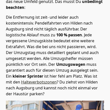
das neue Umfeld genutzt. Das musst Du
unbedingt
beachten
:
Die Entfernung ist zeit- und leider auch
kostenintensiv. Pendelfahrten von Hilden nach
Augsburg sind nicht täglich ausführbar.
Der
logistische Ablauf muss zu
100 % passen
. Jede
vergessene Umzugskiste bedeutet eine weitere
Extrafahrt. Was die bei uns nicht passieren, wird.
Der Umzugstag muss detailliert geplant und auch
umgesetzt werden. Alle Umzugshelfer müssen
pünktlich vor Ort sein. Der
Umzugswagen
muss
garantiert auch für diesen Umzug ausgelegt sein.
Ein
kleiner Sprinter
ist hier fehl am Platz. Was ist
mit den
Halteverbotszonen
? Du ziehst von Hilden
nach Augsburg und kannst noch nicht einmal vor
der Haustür parken?