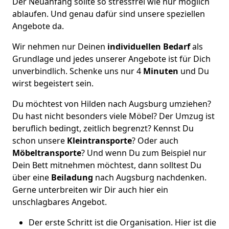
Der Neuanfang sollte so stressfrei wie nur möglich
ablaufen. Und genau dafür sind unsere speziellen
Angebote da.
Wir nehmen nur Deinen
individuellen Bedarf
als
Grundlage und jedes unserer Angebote ist für Dich
unverbindlich. Schenke uns nur 4
Minuten
und Du
wirst begeistert sein.
Du möchtest von Hilden nach Augsburg umziehen?
Du hast nicht besonders viele Möbel? Der Umzug ist
beruflich bedingt, zeitlich begrenzt? Kennst Du
schon unsere
Kleintransporte
? Oder auch
Möbeltransporte
? Und wenn Du zum Beispiel nur
Dein Bett mitnehmen möchtest, dann solltest Du
über eine
Beiladung
nach Augsburg nachdenken.
Gerne unterbreiten wir Dir auch hier ein
unschlagbares Angebot.
Der erste Schritt ist die Organisation. Hier ist die