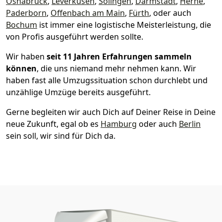
Osnabrück
,
Leverkusen
,
Solingen
,
Darmstadt
,
Herne
,
Paderborn
,
Offenbach am Main
,
Fürth
, oder auch
Bochum
ist immer eine logistische Meisterleistung, die
von Profis ausgeführt werden sollte.
Wir haben
seit
11 Jahren Erfahrungen sammeln
können
, die uns niemand mehr nehmen kann. Wir
haben fast alle Umzugssituation schon durchlebt und
unzählige Umzüge bereits ausgeführt.
Gerne begleiten wir auch Dich auf Deiner Reise in Deine
neue Zukunft, egal ob es
Hamburg
oder auch
Berlin
sein soll, wir sind für Dich da.