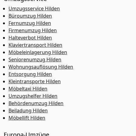
Umzugsservice Hilden
Büroumzug Hilden
Fernumzug Hilden
Firmenumzug Hilden
Halteverbot Hilden
Klaviertransport Hilden
Möbeleinlagerung Hilden
Seniorenumzug Hilden
Wohnungsauflösung Hilden
Entsorgung Hilden
Kleintransporte Hilden
Möbeltaxi Hilden
Umzugshelfer Hilden
Behördenumzug Hilden
Beiladung Hilden
Möbellift Hilden
Europa-Umzüge