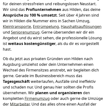
für deinen stressfreien und reibungslosen Neustart.
Wir sind das
Profiunternehmen
aus Hilden, das deine
Ansprüche zu 100 % umsetzt
. Seit über 4 Jahren sind
wir in Hilden die Nummer eins in Sachen Umzug,
Kleintransporte
,
Entrümpelung
,
Haushaltsauflösungen
und
Seniorenumzug
.
Gerne übersenden wir dir ein
Angebot und du wirst sehen, die professionelle Lösung
ist
weitaus kostengünstiger
, als du dir es vorgestellt
hast.
Ob du jetzt aus privaten Gründen von Hilden nach
Augsburg umziehst oder dein Unternehmen einen
Wechsel des Firmensitzes anstrebt, wir begleiten dich
gerne. Gerade im Businessbereich muss das
Tagesgeschäft
weiterlaufen, Ausfälle sind ineffektiv
und schaden nur. Und genau hier sollten die Profis
übernehmen.
Wir
planen und organisieren
den
kompletten
Firmenumzug
oder auch gerne die Umzüge
der
Mitarbeiter
. Und das alles ohne einen Ausfall der