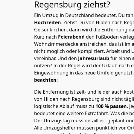
Regensburg
ziehst?
Ein Umzug in Deutschland bedeutet, Du tanz
Hochzeiten
. Ziehst Du von Hilden nach Re
Gelsenkirchen, dann wird die Entfernung d
Kurz nach
Feierabend
den Fußboden verleg
Wohnzimmerdecke anstreichen, das ist im a
nicht möglich oder kompliziert.
Arbeit und 
vereinbar. Und den
Jahresurlaub
für einen
nutzen? In der Regel wird der Urlaub nach
Eingewöhnung in das neue Umfeld genutzt
beachten
:
Die Entfernung ist zeit- und leider auch kos
von Hilden nach Regensburg sind nicht tägl
logistische Ablauf muss zu
100 % passen
. 
bedeutet eine weitere Extrafahrt. Was die be
Der Umzugstag muss detailliert geplant un
Alle Umzugshelfer müssen pünktlich vor Ort