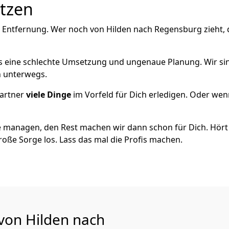
utzen
e Entfernung. Wer noch von Hilden nach Regensburg zieht,
als eine schlechte Umsetzung und ungenaue Planung. Wir sind
ch unterwegs.
artner
viele Dinge
im Vorfeld für Dich erledigen. Oder we
 managen, den Rest machen wir dann schon für Dich. Hört s
roße Sorge los. Lass das mal die Profis machen.
 von Hilden nach