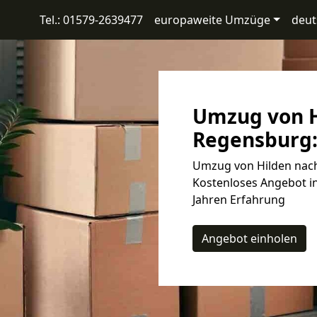
Tel.: 01579-2639477
europaweite Umzüge
deut
Umzug von H
Regensburg:
Umzug von Hilden nach
Kostenloses Angebot in
Jahren Erfahrung
Angebot einholen