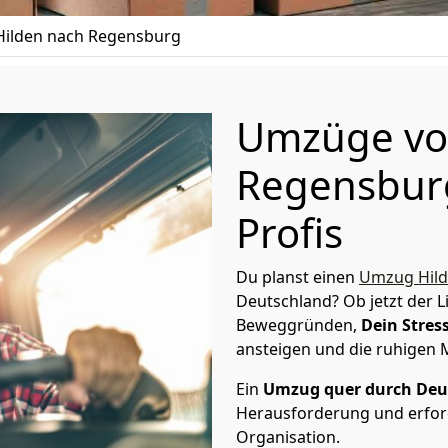
ilden nach Regensburg
Umzüge vo
Regensburg
Profis
Du planst einen
Umzug Hil
Deutschland? Ob jetzt der 
Beweggründen,
Dein Stress
ansteigen und die ruhigen
Ein
Umzug quer durch Deu
Herausforderung und erford
Organisation.