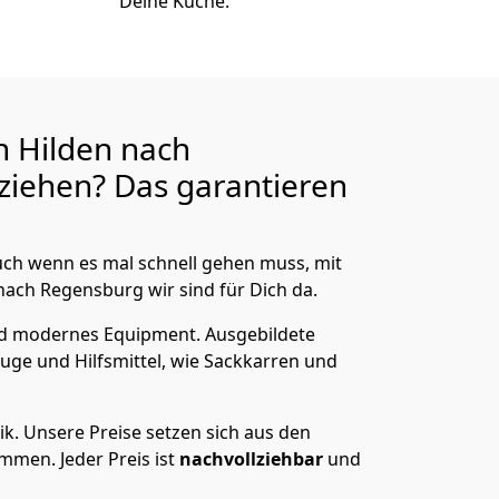
Deine Küche.
n Hilden nach
iehen? Das garantieren
ch wenn es mal schnell gehen muss, mit
ch Regensburg wir sind für Dich da.
nd modernes Equipment.
Ausgebildete
uge und Hilfsmittel, wie Sackkarren und
ik.
Unsere Preise setzen sich aus den
men. Jeder Preis ist
nachvollziehbar
und