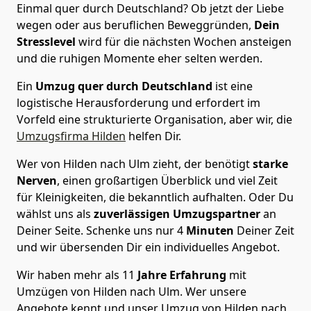
Einmal quer durch Deutschland? Ob jetzt der Liebe
wegen oder aus beruflichen Beweggründen,
Dein
Stresslevel
wird für die nächsten Wochen ansteigen
und die ruhigen Momente eher selten werden.
Ein
Umzug quer durch Deutschland
ist eine
logistische Herausforderung und erfordert im
Vorfeld eine strukturierte Organisation, aber wir, die
Umzugsfirma Hilden
helfen Dir.
Wer von Hilden nach Ulm zieht, der benötigt
starke
Nerven
, einen großartigen Überblick und viel Zeit
für Kleinigkeiten, die bekanntlich aufhalten. Oder Du
wählst uns als
zuverlässigen Umzugspartner
an
Deiner Seite. Schenke uns nur
4
Minuten
Deiner Zeit
und wir übersenden Dir ein individuelles Angebot.
Wir haben mehr als 11
Jahre Erfahrung
mit
Umzügen von Hilden nach Ulm. Wer unsere
Angebote kennt und unser Umzug von Hilden nach