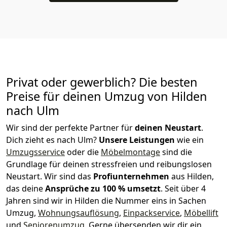
Privat oder gewerblich? Die besten
Preise für deinen Umzug von
Hilden
nach Ulm
Wir sind der perfekte Partner für
deinen Neustart
.
Dich zieht es nach Ulm?
Unsere Leistungen
wie ein
Umzugsservice
oder die
Möbelmontage
sind die
Grundlage für deinen stressfreien und reibungslosen
Neustart.
Wir sind das
Profiunternehmen
aus Hilden,
das deine
Ansprüche zu 100 % umsetzt
. Seit über 4
Jahren sind wir in Hilden die Nummer eins in Sachen
Umzug,
Wohnungsauflösung
,
Einpackservice
,
Möbellift
und
Seniorenumzug
.
Gerne übersenden wir dir ein