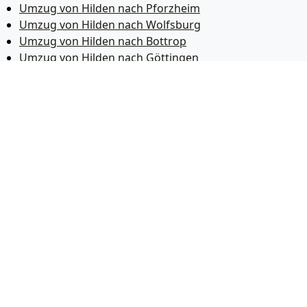
Umzug von Hilden nach Pforzheim
Umzug von Hilden nach Wolfsburg
Umzug von Hilden nach Bottrop
Umzug von Hilden nach Göttingen
Umzug von Hilden nach Reutlingen
Umzug von Hilden nach Bremer­haven
Umzug von Hilden nach Koblenz
Umzug von Hilden nach Erlangen
Umzug von Hilden nach Bergisch Gladbach
Umzug von Hilden nach Remscheid
Umzug von Hilden nach Jena
Umzug von Hilden nach Recklinghausen
Umzug von Hilden nach Trier
Umzug von Hilden nach Salzgitter
Umzug von Hilden nach Moers
Umzug von Hilden nach Siegen
Umzug von Hilden nach Hildesheim
Umzug von Hilden nach Gütersloh