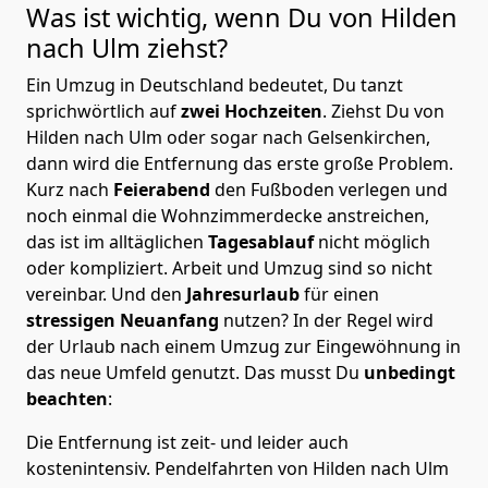
Was ist wichtig, wenn Du von Hilden
nach Ulm
ziehst?
Ein Umzug in Deutschland bedeutet, Du tanzt
sprichwörtlich auf
zwei Hochzeiten
. Ziehst Du von
Hilden nach Ulm oder sogar nach Gelsenkirchen,
dann wird die Entfernung das erste große Problem.
Kurz nach
Feierabend
den Fußboden verlegen und
noch einmal die Wohnzimmerdecke anstreichen,
das ist im alltäglichen
Tagesablauf
nicht möglich
oder kompliziert.
Arbeit und Umzug sind so nicht
vereinbar. Und den
Jahresurlaub
für einen
stressigen Neuanfang
nutzen? In der Regel wird
der Urlaub nach einem Umzug zur Eingewöhnung in
das neue Umfeld genutzt. Das musst Du
unbedingt
beachten
:
Die Entfernung ist zeit- und leider auch
kostenintensiv. Pendelfahrten von Hilden nach Ulm