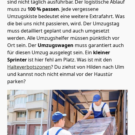
sind nicht täglich ausführbar.
Der logistische Ablauf
muss zu
100 % passen
. Jede vergessene
Umzugskiste bedeutet eine weitere Extrafahrt. Was
die bei uns nicht passieren, wird.
Der Umzugstag
muss detailliert geplant und auch umgesetzt
werden. Alle Umzugshelfer müssen pünktlich vor
Ort sein. Der
Umzugswagen
muss garantiert auch
für diesen Umzug ausgelegt sein. Ein
kleiner
Sprinter
ist hier fehl am Platz. Was ist mit den
Halteverbotszonen
? Du ziehst von Hilden nach Ulm
und kannst noch nicht einmal vor der Haustür
parken?